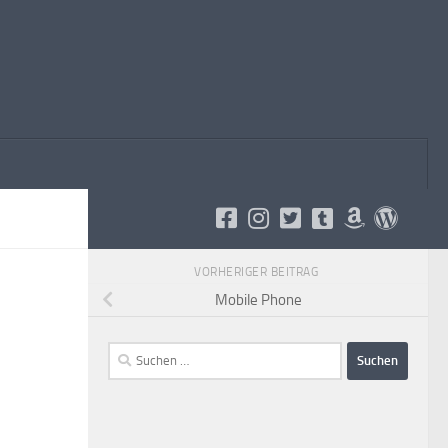
VORHERIGER BEITRAG
Mobile Phone
Suchen
nach: