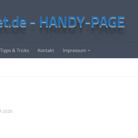
et.de - HANDY-PAGE
Tipps & Tricks
Kontakt
Impressum
R 2020