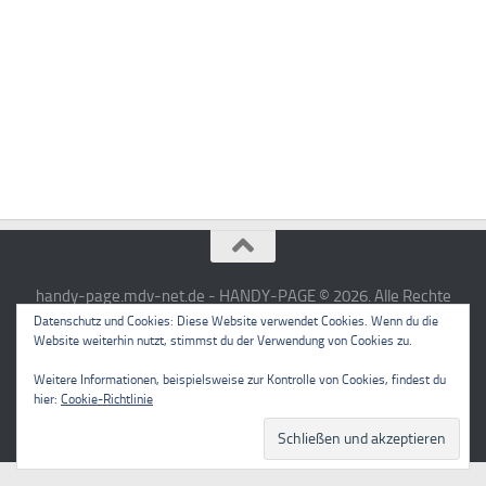
handy-page.mdv-net.de - HANDY-PAGE © 2026. Alle Rechte
vorbehalten.
Datenschutz und Cookies: Diese Website verwendet Cookies. Wenn du die
Website weiterhin nutzt, stimmst du der Verwendung von Cookies zu.
Powered by
- Entworfen mit dem
Zu Hueman Pro wechseln
Weitere Informationen, beispielsweise zur Kontrolle von Cookies, findest du
hier:
Cookie-Richtlinie